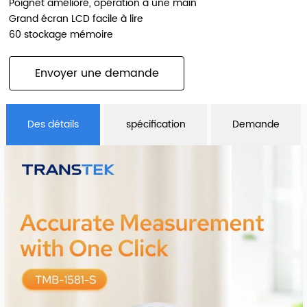
Poignet amélioré, opération à une main
Grand écran LCD facile à lire
60 stockage mémoire
Envoyer une demande
Des détails
spécification
Demande